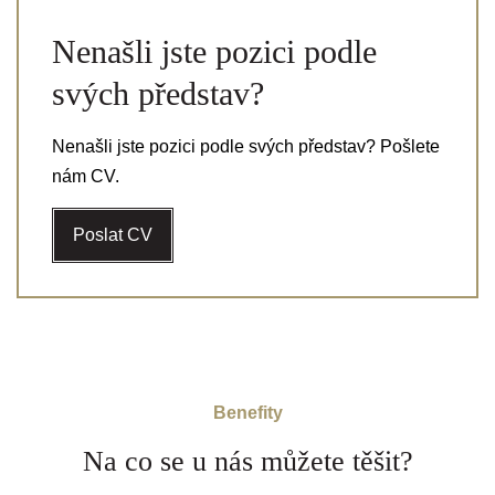
Nenašli jste pozici podle
svých představ?
Nenašli jste pozici podle svých představ? Pošlete
nám CV.
Poslat CV
Benefity
Na co se u nás můžete těšit?