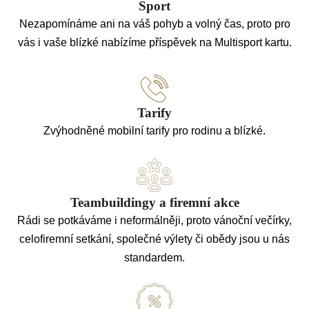
Sport
Nezapomínáme ani na váš pohyb a volný čas, proto pro
vás i vaše blízké nabízíme příspěvek na Multisport kartu.
Tarify
Zvýhodněné mobilní tarify pro rodinu a blízké.
Teambuildingy a firemní akce
Rádi se potkáváme i neformálněji, proto vánoční večírky,
celofiremní setkání, společné výlety či obědy jsou u nás
standardem.