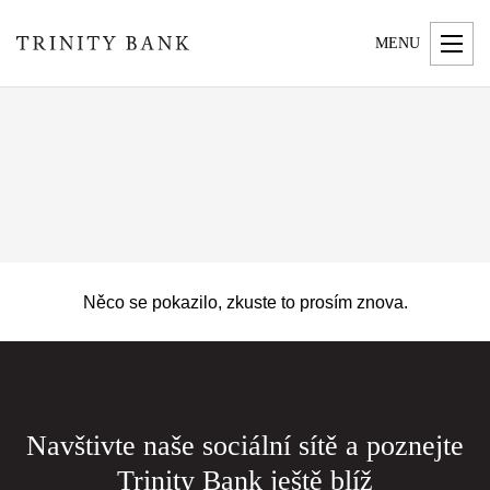
MENU
Něco se pokazilo, zkuste to prosím znova.
Navštivte naše sociální sítě a poznejte
Trinity Bank ještě blíž