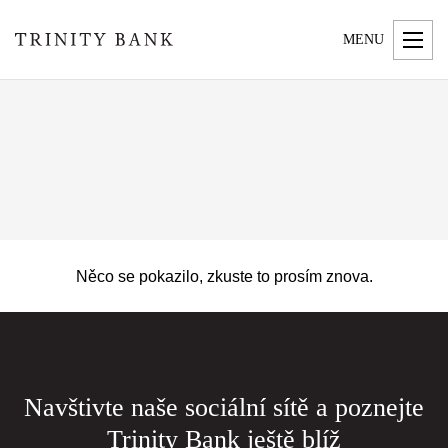
MENU
Něco se pokazilo, zkuste to prosím znova.
Navštivte naše sociální sítě a poznejte
Trinity Bank ještě blíž