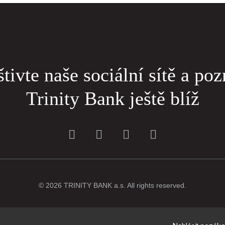
tivte naše sociální sítě a poz
Trinity Bank ještě blíž
© 2026 TRINITY BANK a.s. All rights reserved.