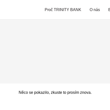
Proč TRINITY BANK
O nás
Něco se pokazilo, zkuste to prosím znova.