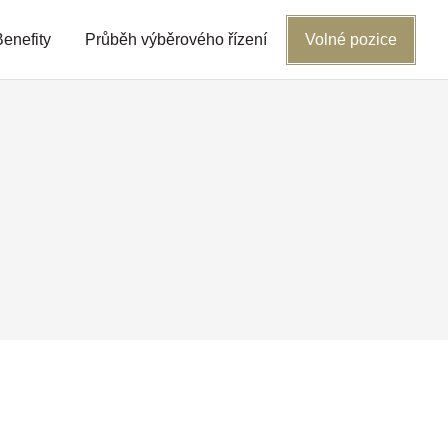
Benefity
Průběh výběrového řízení
Volné pozice